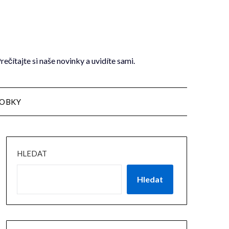
ítajte si naše novinky a uvidíte sami.
OBKY
HLEDAT
Hledat