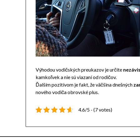
Výhodou vodičských preukazov je určite
nezávis
kamkoľvek a nie sú viazaní od rodičov.
Ďalším pozitívom je fakt, že väčšina dnešných
za
nového vodiča obrovské plus.
4.6/5 - (7 votes)