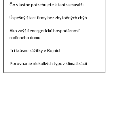
Čo vlastne potrebujete k tantra masáži
Úspešný štart firmy bez zbytočných chýb
Ako zvýšiť energetickú hospodárnosť
rodinného domu
Tri krásne zážitky v Bojnici
Porovnanie niekoľkých typov klimatizácií