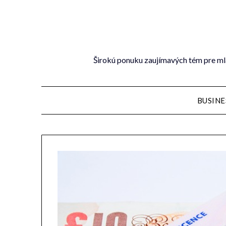
Širokú ponuku zaujímavých tém pre mla
BUSINE