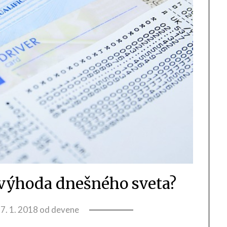
výhoda dnešného sveta?
7. 1. 2018
od
devene