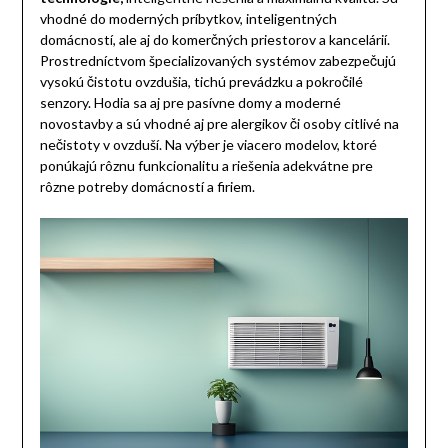
vhodné do moderných príbytkov, inteligentných
domácností, ale aj do komerčných priestorov a kancelárií.
Prostredníctvom špecializovaných systémov zabezpečujú
vysokú čistotu ovzdušia, tichú prevádzku a pokročilé
senzory. Hodia sa aj pre pasívne domy a moderné
novostavby a sú vhodné aj pre alergikov či osoby citlivé na
nečistoty v ovzduší. Na výber je viacero modelov, ktoré
ponúkajú rôznu funkcionalitu a riešenia adekvátne pre
rôzne potreby domácností a firiem.