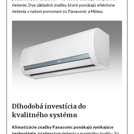
riešenie. Dve základné značky, ktoré ponúkajú efektívne
riešenia v našom porovnaní sú Panasonic a Midea.
Dlhodobá investícia do
kvalitného systému
Klimatizácie značky Panasonic ponúkajú vynikajúce
technológie,
inteligentné riešenia a maximálnu kvalitu. Sú