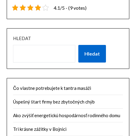
4.1/5 - (9 votes)
HLEDAT
Hledat
Čo vlastne potrebujete k tantra masáži
Úspešný štart firmy bez zbytočných chýb
Ako zvýšiť energetickú hospodárnosť rodinného domu
Tri krásne zážitky v Bojnici