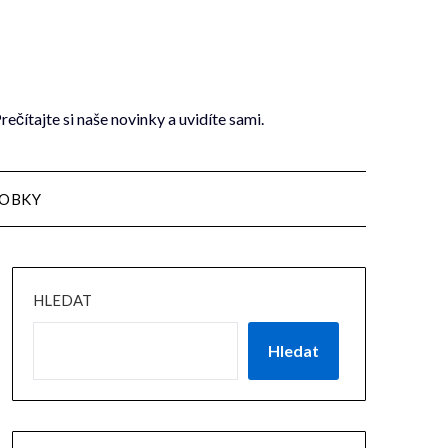
ítajte si naše novinky a uvidíte sami.
OBKY
HLEDAT
Hledat