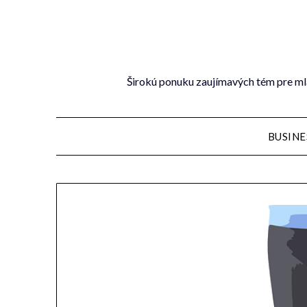
Širokú ponuku zaujímavých tém pre mla
BUSINE