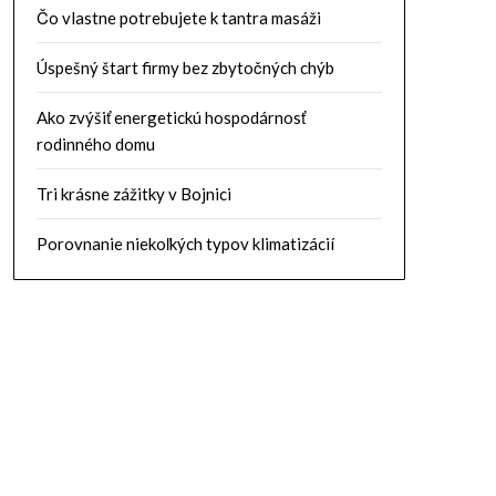
Čo vlastne potrebujete k tantra masáži
Úspešný štart firmy bez zbytočných chýb
Ako zvýšiť energetickú hospodárnosť
rodinného domu
Tri krásne zážitky v Bojnici
Porovnanie niekoľkých typov klimatizácií