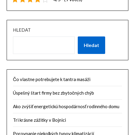
HLEDAT
Hledat
Čo vlastne potrebujete k tantra masáži
Úspešný štart firmy bez zbytočných chýb
Ako zvýšiť energetickú hospodárnosť rodinného domu
Tri krásne zážitky v Bojnici
Porovnanie niekoľkých typov klimatizácií