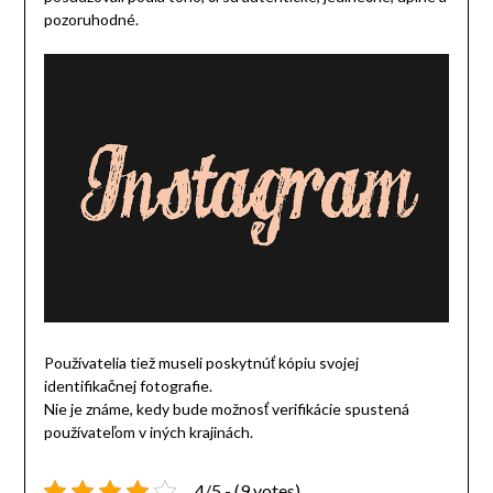
pozoruhodné.
Používatelia tiež museli poskytnúť kópiu svojej
identifikačnej fotografie.
Nie je známe, kedy bude možnosť verifikácie spustená
používateľom v iných krajinách.
4/5 - (9 votes)