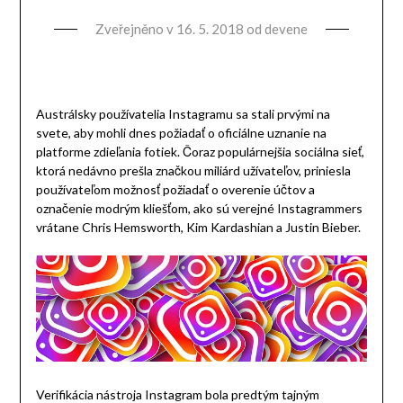
Zveřejněno v
16. 5. 2018
od
devene
Austrálsky používatelia Instagramu sa stali prvými na
svete, aby mohli dnes požiadať o oficiálne uznanie na
platforme zdieľania fotiek. Čoraz populárnejšia sociálna sieť,
ktorá nedávno prešla značkou miliárd užívateľov, priniesla
používateľom možnosť požiadať o overenie účtov a
označenie modrým kliešťom, ako sú verejné Instagrammers
vrátane Chris Hemsworth, Kim Kardashian a Justin Bieber.
Verifikácia nástroja Instagram bola predtým tajným