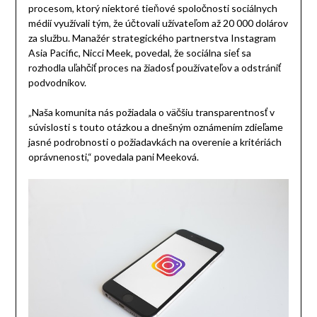
procesom, ktorý niektoré tieňové spoločnosti sociálnych
médií využívali tým, že účtovali užívateľom až 20 000 dolárov
za službu. Manažér strategického partnerstva Instagram
Asia Pacific, Nicci Meek, povedal, že sociálna sieť sa
rozhodla uľahčiť proces na žiadosť používateľov a odstrániť
podvodníkov.
„Naša komunita nás požiadala o väčšiu transparentnosť v
súvislosti s touto otázkou a dnešným oznámením zdieľame
jasné podrobnosti o požiadavkách na overenie a kritériách
oprávnenosti,“ povedala pani Meeková.