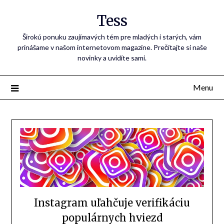
Tess
Širokú ponuku zaujímavých tém pre mladých i starých, vám
prinášame v našom internetovom magazíne. Prečítajte si naše
novinky a uvidíte sami.
Menu
Instagram uľahčuje verifikáciu
populárnych hviezd