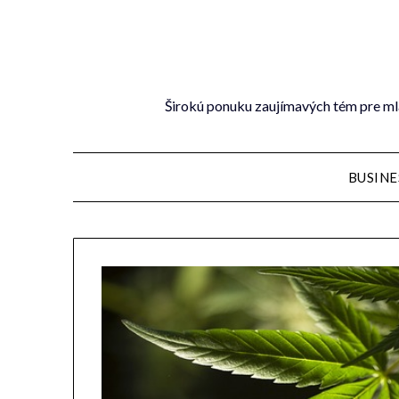
Širokú ponuku zaujímavých tém pre mla
BUSINE