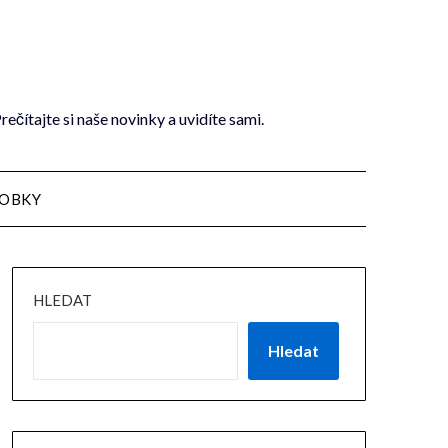
ítajte si naše novinky a uvidíte sami.
OBKY
HLEDAT
Hledat